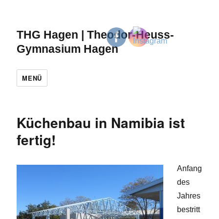
THG Hagen | Theodor-Heuss-
Gymnasium Hagen
MENÜ
Küchenbau in Namibia ist
fertig!
Anfang
des
Jahres
bestritt