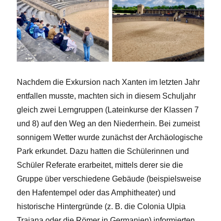
Nachdem die Exkursion nach Xanten im letzten Jahr
entfallen musste, machten sich in diesem Schuljahr
gleich zwei Lerngruppen (Lateinkurse der Klassen 7
und 8) auf den Weg an den Niederrhein. Bei zumeist
sonnigem Wetter wurde zunächst der Archäologische
Park erkundet. Dazu hatten die Schülerinnen und
Schüler Referate erarbeitet, mittels derer sie die
Gruppe über verschiedene Gebäude (beispielsweise
den Hafentempel oder das Amphitheater) und
historische Hintergründe (z. B. die Colonia Ulpia
Traiana oder die Römer in Germanien) informierten.