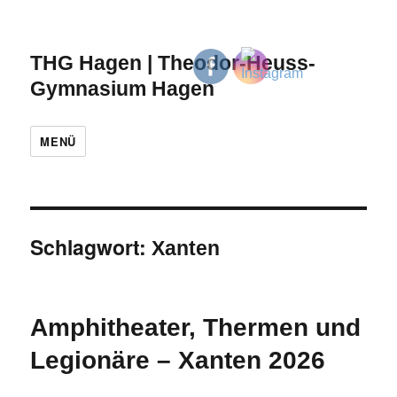
THG Hagen | Theodor-Heuss-
Gymnasium Hagen
MENÜ
Schlagwort:
Xanten
Amphitheater, Thermen und
Legionäre – Xanten 2026