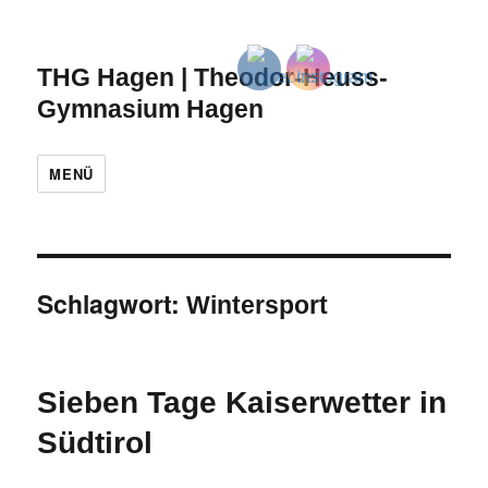
THG Hagen | Theodor-Heuss-
Gymnasium Hagen
MENÜ
Schlagwort:
Wintersport
Sieben Tage Kaiserwetter in
Südtirol