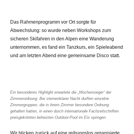
Das Rahmenprogramm vor Ort sorgte für
Abwechslung: so wurde neben Workshops zum
sicheren Skifahren in den Alpen eine Wanderung
unternommen, es fand ein Tanzkurs, ein Spieleabend
und am letzten Abend eine gemeinsame Disco statt.
Ein besonderes Highlight erwartete die „Wochensieger“ der
Zimmerordnung: Bei sternenklarer Nacht durften einzelne
Zimmergruppen, die in ihrem Zimmer besondere Ordnung
gehalten hatten, in einen durch internationale Fachzeitschriften
preisgekrönten beheizten Outdoor-Pool im Eis springen.
Wir blicken zurück auf eine reibungslos organisierte,