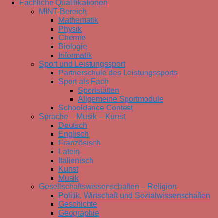
Fachliche Qualifikationen
MINT-Bereich
Mathematik
Physik
Chemie
Biologie
Informatik
Sport und Leistungssport
Partnerschule des Leistungssports
Sport als Fach
Sportstätten
Allgemeine Sportmodule
Schooldance Contest
Sprache – Musik – Kunst
Deutsch
Englisch
Französisch
Latein
Italienisch
Kunst
Musik
Gesellschaftswissenschaften – Religion
Politik, Wirtschaft und Sozialwissenschaften
Geschichte
Geographie