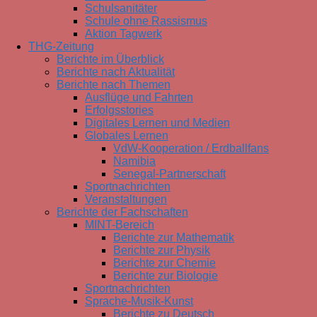
Schulsanitäter
Schule ohne Rassismus
Aktion Tagwerk
THG-Zeitung
Berichte im Überblick
Berichte nach Aktualität
Berichte nach Themen
Ausflüge und Fahrten
Erfolgsstories
Digitales Lernen und Medien
Globales Lernen
VdW-Kooperation / Erdballfans
Namibia
Senegal-Partnerschaft
Sportnachrichten
Veranstaltungen
Berichte der Fachschaften
MINT-Bereich
Berichte zur Mathematik
Berichte zur Physik
Berichte zur Chemie
Berichte zur Biologie
Sportnachrichten
Sprache-Musik-Kunst
Berichte zu Deutsch