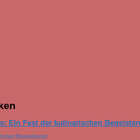
ken
s: Ein Fest der kulinarischen Begeiste