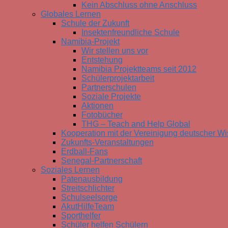
Kein Abschluss ohne Anschluss
Globales Lernen
Schule der Zukunft
Insektenfreundliche Schule
Namibia-Projekt
Wir stellen uns vor
Entstehung
Namibia Projektteams seit 2012
Schülerprojektarbeit
Partnerschulen
Soziale Projekte
Aktionen
Fotobücher
THG – Teach and Help Global
Kooperation mit der Vereinigung deutscher Wi
Zukunfts-Veranstaltungen
Erdball-Fans
Senegal-Partnerschaft
Soziales Lernen
Patenausbildung
Streitschlichter
Schulseelsorge
AkutHilfeTeam
Sporthelfer
Schüler helfen Schülern