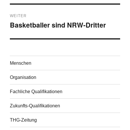
WEITER
Basketballer sind NRW-Dritter
Nächster
Beitrag:
Menschen
Organisation
Fachliche Qualifikationen
Zukunfts-Qualifikationen
THG-Zeitung