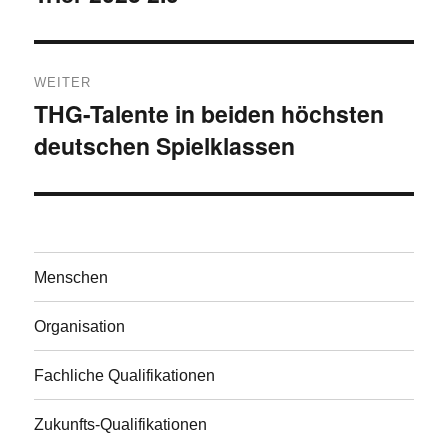
Beitrag:
WEITER
THG-Talente in beiden höchsten
Nächster
deutschen Spielklassen
Beitrag:
Menschen
Organisation
Fachliche Qualifikationen
Zukunfts-Qualifikationen