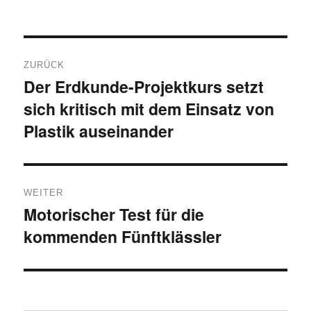
Beitragsnavigation
ZURÜCK
Der Erdkunde-Projektkurs setzt
Vorheriger
sich kritisch mit dem Einsatz von
Beitrag:
Plastik auseinander
WEITER
Motorischer Test für die
Nächster
kommenden Fünftklässler
Beitrag: