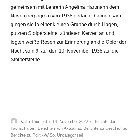
gemeinsam mit Lehrerin Angelina Hartmann dem
Novemberpogrom von 1938 gedacht. Gemeinsam
gingen sie in einer kleinen Gruppe durch Hagen,
putzten Stolpersteine, zündeten Kerzen an und
legten weiße Rosen zur Erinnerung an die Opfer der
Nacht vom 9. auf den 10. November 1938 auf die
Stolpersteine.
Autor
Veröffentlicht
Kategorien
Katia Thonfeld
14. November 2020
Berichte der
am
Fachschaften
,
Berichte nach Aktualität
,
Berichte zu Geschichte
,
Berichte zu Politik-WiSo
,
Uncategorized