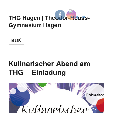
THG Hagen | Theodor-Heuss-
Gymnasium Hagen
MENÜ
Kulinarischer Abend am
THG – Einladung