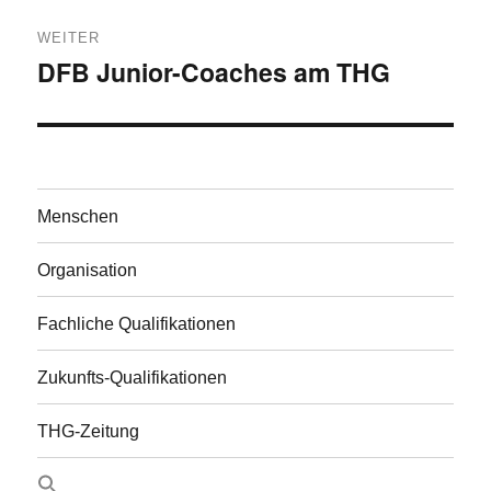
WEITER
DFB Junior-Coaches am THG
Nächster
Beitrag:
Menschen
Organisation
Fachliche Qualifikationen
Zukunfts-Qualifikationen
THG-Zeitung