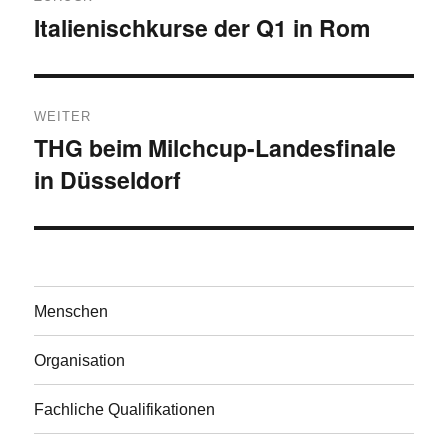
Italienischkurse der Q1 in Rom
Vorheriger
Beitrag:
WEITER
THG beim Milchcup-Landesfinale
Nächster
in Düsseldorf
Beitrag:
Menschen
Organisation
Fachliche Qualifikationen