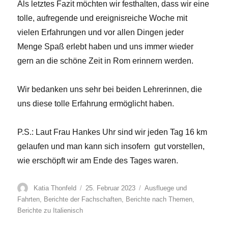
Als letztes Fazit möchten wir festhalten, dass wir eine
tolle, aufregende und ereignisreiche Woche mit
vielen Erfahrungen und vor allen Dingen jeder
Menge Spaß erlebt haben und uns immer wieder
gern an die schöne Zeit in Rom erinnern werden.
Wir bedanken uns sehr bei beiden Lehrerinnen, die
uns diese tolle Erfahrung ermöglicht haben.
P.S.: Laut Frau Hankes Uhr sind wir jeden Tag 16 km
gelaufen und man kann sich insofern gut vorstellen,
wie erschöpft wir am Ende des Tages waren.
Autor
Veröffentlicht
Kategorien
Katia Thonfeld
25. Februar 2023
Ausfluege und
am
Fahrten
,
Berichte der Fachschaften
,
Berichte nach Themen
,
Berichte zu Italienisch