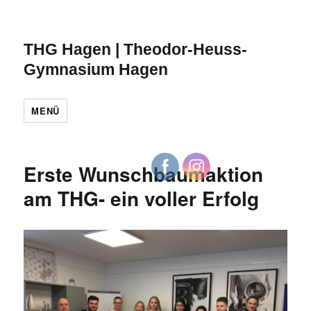
THG Hagen | Theodor-Heuss-
Gymnasium Hagen
MENÜ
Erste Wunschbaumaktion
am THG- ein voller Erfolg