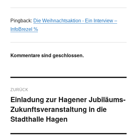
Pingback:
Die Weihnachtsaktion - Ein Interview –
InfoBrezel %
Kommentare sind geschlossen.
Beitragsnavigation
ZURÜCK
Einladung zur Hagener Jubiläums-
Vorheriger
Zukunftsveranstaltung in die
Beitrag:
Stadthalle Hagen