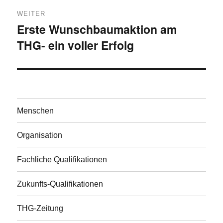
WEITER
Erste Wunschbaumaktion am
Nächster
THG- ein voller Erfolg
Beitrag:
Menschen
Organisation
Fachliche Qualifikationen
Zukunfts-Qualifikationen
THG-Zeitung