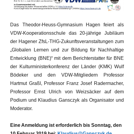
Das Theodor-Heuss-Gymnasium Hagen feiert als
VDW-Kooperationsschule das 20-jährige Jubiläum
der Hagener ZfsL-THG-Zukunftsveranstaltungen zum
„Globalen Lernen und zur Bildung für Nachhaltige
Entwicklung (BNE)“ mit dem Berichterstatter für BNE
der Kulturministerkonferenz der Länder (KMK) Wulf
Bödeker und den VDW-Mitgliedern Professor
Hartmut Graßl, Professor Franz Josef Radermacher,
Professor Ernst Ulrich von Weizsäcker auf dem
Podium und Klaudius Gansczyk als Organisator und
Moderator.
Eine Anmeldung ist erforderlich bis Sonntag, den
10.Februar 2019 bei:
Klaudius@Gansczyk.de
.