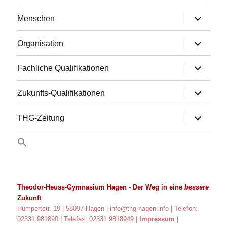
Untermen
Menschen
anzeigen
Untermen
Organisation
anzeigen
Untermen
Fachliche Qualifikationen
anzeigen
Untermen
Zukunfts-Qualifikationen
anzeigen
Untermen
THG-Zeitung
anzeigen
Theodor-Heuss-Gymnasium Hagen
- Der Weg in eine
bessere
Zukunft
Humpertstr. 19 | 58097 Hagen |
info@thg-hagen.info
| Telefon:
02331 981890 | Telefax: 02331 9818949 |
Impressum
|