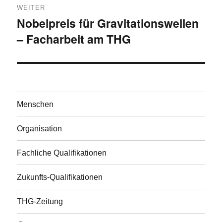
WEITER
Nobelpreis für Gravitationswellen
Nächster
– Facharbeit am THG
Beitrag:
Menschen
Organisation
Fachliche Qualifikationen
Zukunfts-Qualifikationen
THG-Zeitung