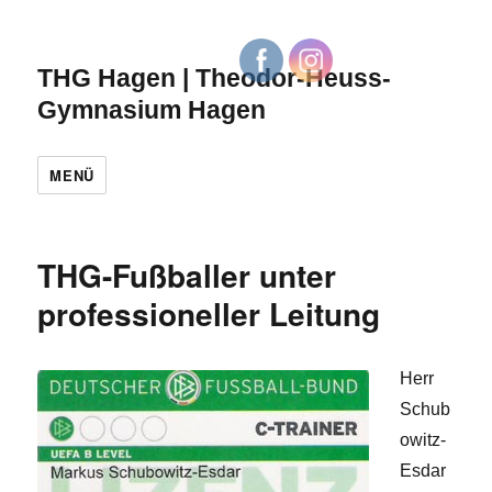
THG Hagen | Theodor-Heuss-
Gymnasium Hagen
MENÜ
THG-Fußballer unter
professioneller Leitung
Herr
Schub
owitz-
Esdar