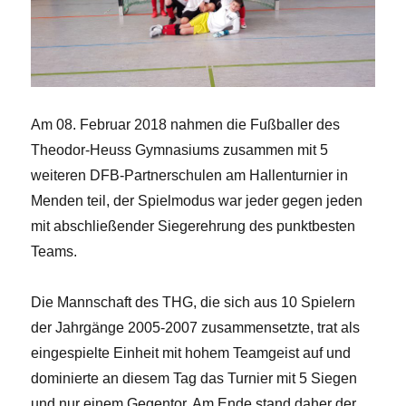
Am 08. Februar 2018 nahmen die Fußballer des
Theodor-Heuss Gymnasiums zusammen mit 5
weiteren DFB-Partnerschulen am Hallenturnier in
Menden teil, der Spielmodus war jeder gegen jeden
mit abschließender Siegerehrung des punktbesten
Teams.
Die Mannschaft des THG, die sich aus 10 Spielern
der Jahrgänge 2005-2007 zusammensetzte, trat als
eingespielte Einheit mit hohem Teamgeist auf und
dominierte an diesem Tag das Turnier mit 5 Siegen
und nur einem Gegentor. Am Ende stand daher der