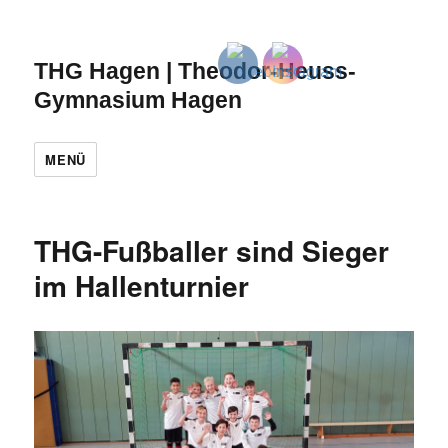
THG Hagen | Theodor-Heuss-
Gymnasium Hagen
MENÜ
THG-Fußballer sind Sieger
im Hallenturnier