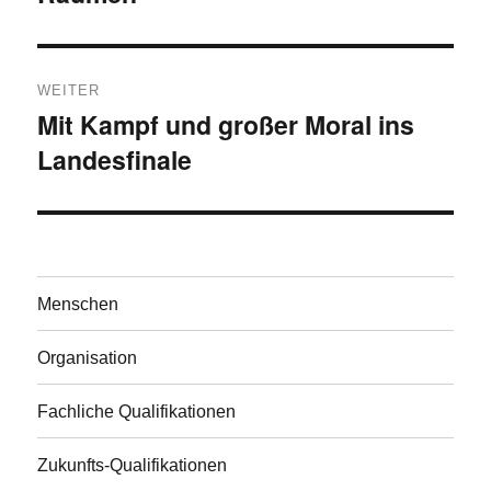
WEITER
Mit Kampf und großer Moral ins
Nächster
Landesfinale
Beitrag:
Menschen
Organisation
Fachliche Qualifikationen
Zukunfts-Qualifikationen