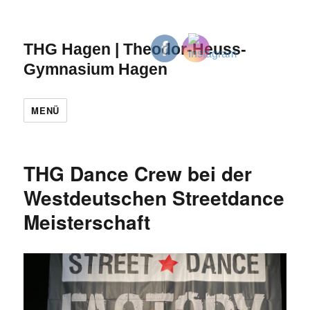
THG Hagen | Theodor-Heuss-
Gymnasium Hagen
MENÜ
THG Dance Crew bei der
Westdeutschen Streetdance
Meisterschaft