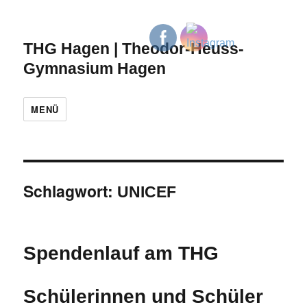
THG Hagen | Theodor-Heuss-
Gymnasium Hagen
MENÜ
Schlagwort:
UNICEF
Spendenlauf am THG
Schülerinnen und Schüler