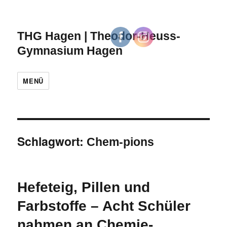
THG Hagen | Theodor-Heuss-
Gymnasium Hagen
MENÜ
Schlagwort:
Chem-pions
Hefeteig, Pillen und
Farbstoffe – Acht Schüler
nahmen an Chemie-