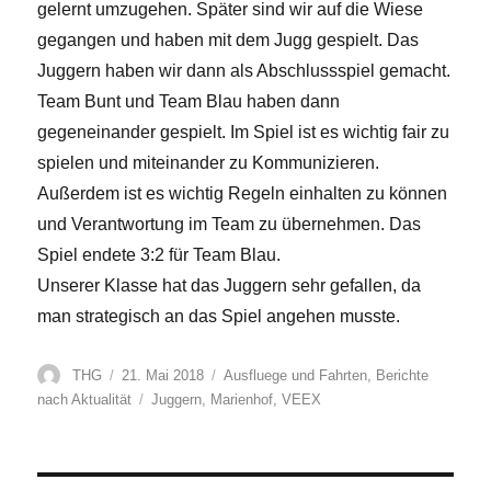
gelernt umzugehen. Später sind wir auf die Wiese
gegangen und haben mit dem Jugg gespielt. Das
Juggern haben wir dann als Abschlussspiel gemacht.
Team Bunt und Team Blau haben dann
gegeneinander gespielt. Im Spiel ist es wichtig fair zu
spielen und miteinander zu Kommunizieren.
Außerdem ist es wichtig Regeln einhalten zu können
und Verantwortung im Team zu übernehmen. Das
Spiel endete 3:2 für Team Blau.
Unserer Klasse hat das Juggern sehr gefallen, da
man strategisch an das Spiel angehen musste.
Autor
Veröffentlicht
Kategorien
THG
21. Mai 2018
Ausfluege und Fahrten
,
Berichte
am
Schlagwörter
nach Aktualität
Juggern
,
Marienhof
,
VEEX