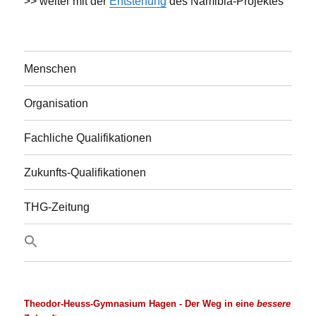
>> weiter mit der
Entstehung
des Namibia-Projektes
Menschen
Organisation
Fachliche Qualifikationen
Zukunfts-Qualifikationen
THG-Zeitung
Theodor-Heuss-Gymnasium Hagen
- Der Weg in eine
bessere