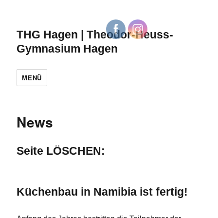
THG Hagen | Theodor-Heuss-
Gymnasium Hagen
MENÜ
News
Seite LÖSCHEN:
Küchenbau in Namibia ist fertig!