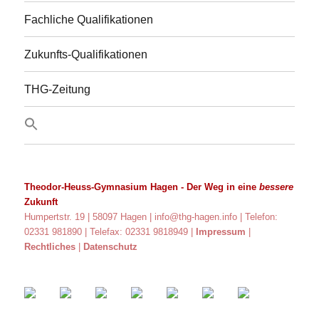
Fachliche Qualifikationen
Zukunfts-Qualifikationen
THG-Zeitung
Theodor-Heuss-Gymnasium Hagen
- Der Weg in eine
bessere
Zukunft
Humpertstr. 19 | 58097 Hagen |
info@thg-hagen.info
| Telefon:
02331 981890 | Telefax: 02331 9818949 |
Impressum
|
Rechtliches
|
Datenschutz