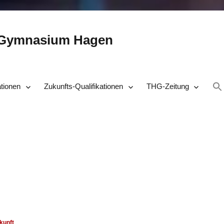
-Gymnasium Hagen
ationen
Zukunfts-Qualifikationen
THG-Zeitung
kunft