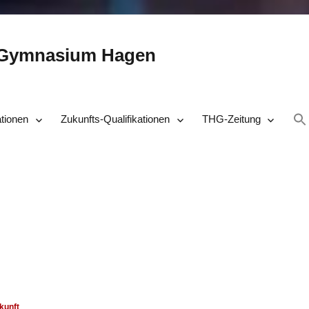
-Gymnasium Hagen
ationen
Zukunfts-Qualifikationen
THG-Zeitung
kunft