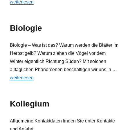
„Deutsch“
weiterlesen
Biologie
Biologie – Was ist das? Warum werden die Blätter im
Herbst gelb? Warum ziehen die Vögel vor dem
Winter eigentlich Richtung Süden? Mit solchen
alltäglichen Phänomenen beschäftigen wir uns in …
„Biologie“
weiterlesen
Kollegium
Allgemeine Kontaktdaten finden Sie unter Kontakte
und Anfahrt.