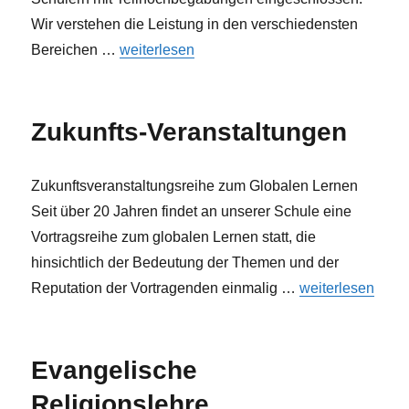
Wir verstehen die Leistung in den verschiedensten
„Begabtenförderung am THG“
Bereichen …
weiterlesen
Zukunfts-Veranstaltungen
Zukunftsveranstaltungsreihe zum Globalen Lernen
Seit über 20 Jahren findet an unserer Schule eine
Vortragsreihe zum globalen Lernen statt, die
hinsichtlich der Bedeutung der Themen und der
„Zukunfts-Verans
Reputation der Vortragenden einmalig …
weiterlesen
Evangelische
Religionslehre