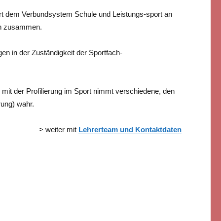
rt dem Verbundsystem Schule und Leistungs-sport an
nen zusammen.
gen in der Zuständigkeit der Sportfach-
mit der Profilierung im Sport nimmt verschiedene, den
rung) wahr.
> weiter mit
Lehrerteam und Kontaktdaten