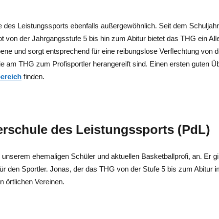
le des Leistungssports ebenfalls außergewöhnlich. Seit dem Schuljahr
 von der Jahrgangsstufe 5 bis hin zum Abitur bietet das THG ein All
Ebene und sorgt entsprechend für eine reibungslose Verflechtung von 
die am THG zum Profisportler herangereift sind. Einen ersten guten Ü
ereich
finden.
erschule des Leistungssports (PdL)
, unserem ehemaligen Schüler und aktuellen Basketballprofi, an. Er gi
 den Sportler. Jonas, der das THG von der Stufe 5 bis zum Abitur im 
n örtlichen Vereinen.