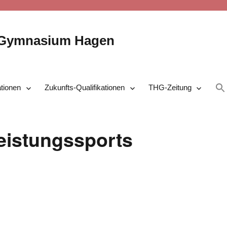
-Gymnasium Hagen
ationen
Zukunfts-Qualifikationen
THG-Zeitung
eistungssports