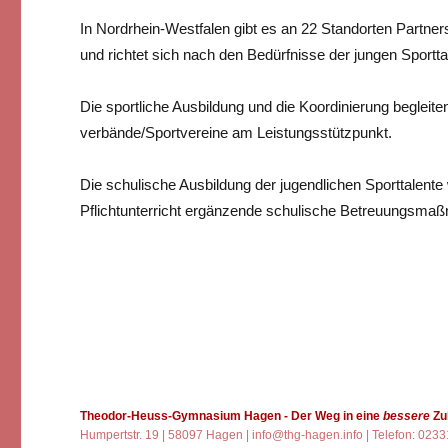
In Nordrhein-Westfalen gibt es an 22 Standorten Part
und richtet sich nach den Bedürfnisse der jungen Sport
Die sportliche Ausbildung und die Koordinierung begleite
verbände/Sportvereine am Leistungsstützpunkt.
Die schulische Ausbildung der jugendlichen Sporttalent
Pflichtunterricht ergänzende schulische Betreuungsmaßn
Theodor-Heuss-Gymnasium Hagen
- Der Weg in eine
bessere
Zu
Humpertstr. 19 | 58097 Hagen |
info@thg-hagen.info
| Telefon: 023