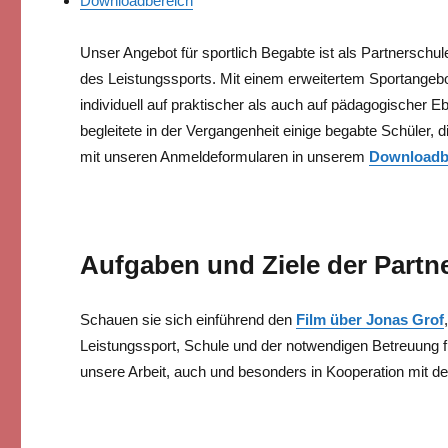
Downloadbereich
Unser Angebot für sportlich Begabte ist als Partnerschu
des Leistungssports. Mit einem erweitertem Sportangebot
individuell auf praktischer als auch auf pädagogischer 
begleitete in der Vergangenheit einige begabte Schüler, 
mit unseren Anmeldeformularen in unserem
Downloadb
Aufgaben und Ziele der Partn
Schauen sie sich einführend den
Film über Jonas Grof
Leistungssport, Schule und der notwendigen Betreuung für
unsere Arbeit, auch und besonders in Kooperation mit de