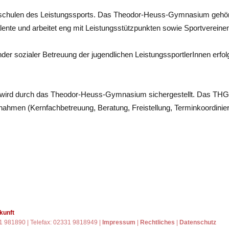
nerschulen des Leistungssports. Das Theodor-Heuss-Gymnasium gehö
talente und arbeitet eng mit Leistungsstützpunkten sowie Sportverei
nder sozialer Betreuung der jugendlichen LeistungssportlerInnen erfol
e wird durch das Theodor-Heuss-Gymnasium sichergestellt. Das THG 
ahmen (Kernfachbetreuung, Beratung, Freistellung, Terminkoordinie
kunft
31 981890 | Telefax: 02331 9818949 |
Impressum
|
Rechtliches
|
Datenschutz